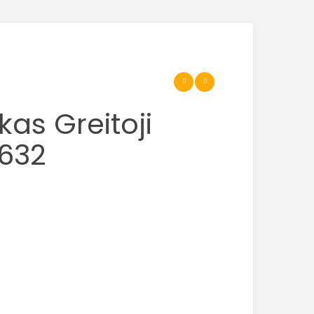
kas Greitoji
632