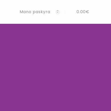
Mano paskyra
0.00
€