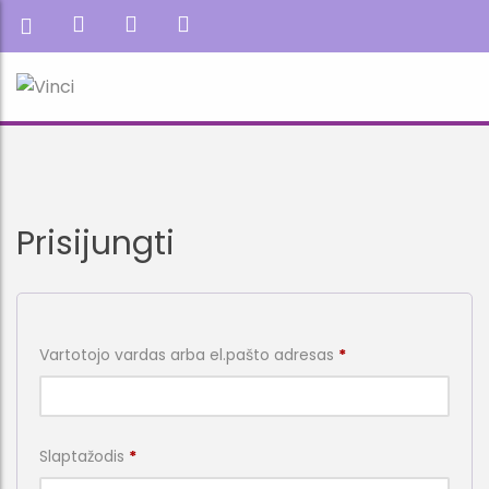
Prisijungti
Privalomas
Vartotojo vardas arba el.pašto adresas
*
Privalomas
Slaptažodis
*