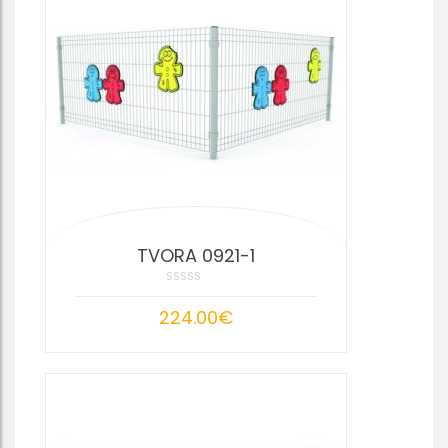
TVORA 0921-1
224.00
€