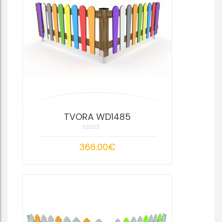
TVORA WD1485
366.00
€