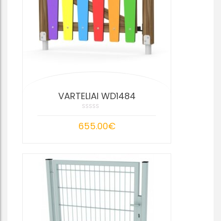
VARTELIAI WD1484
655.00
€