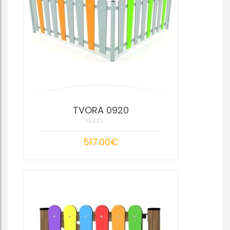
TVORA 0920
517.00
€