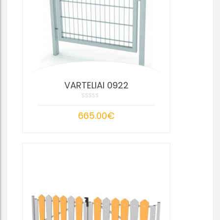
VARTELIAI 0922
665.00
€