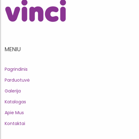
MENIU
Pagrindinis
Parduotuvė
Galerija
Katalogas
Apie Mus
Kontaktai