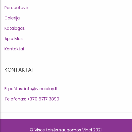
Parduotuvė
Galerija
Katalogas
Apie Mus
Kontaktai
KONTAKTAI
El.paštas: info@vinciplay.lt
Telefonas: +370 6717 3899
© Visos teisės saugomos Vinci 2021.