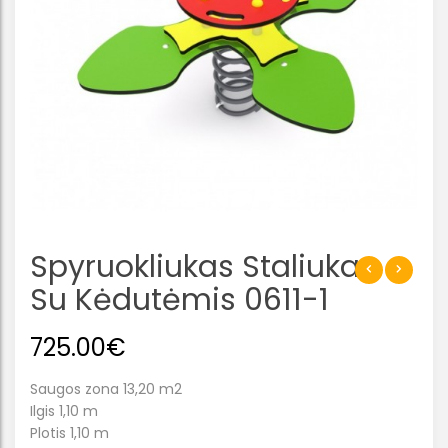
Spyruokliukas Staliukas
Su Kėdutėmis 0611-1
725.00
€
Saugos zona 13,20 m2
Ilgis 1,10 m
Plotis 1,10 m