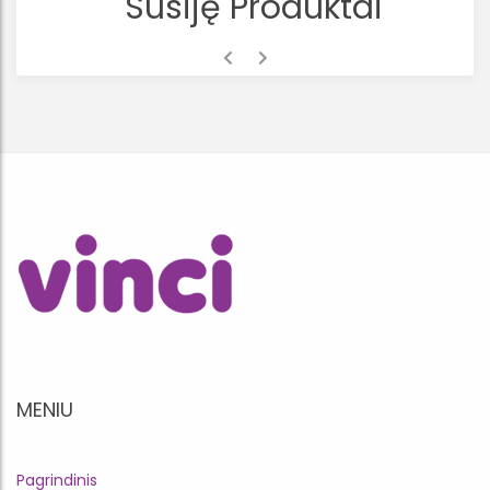
Susiję Produktai
MENIU
Pagrindinis