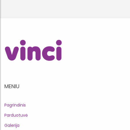
MENIU
Pagrindinis
Parduotuvė
Galerija