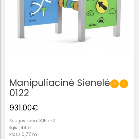
Manipuliacinė Sienelė
0122
931.00
€
Saugos zona 13,15 m2
Ilgis 1,44 m
Plotis 0,77 m