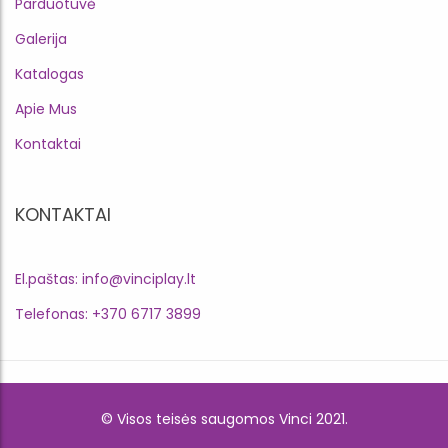
Parduotuvė
Galerija
Katalogas
Apie Mus
Kontaktai
KONTAKTAI
El.paštas: info@vinciplay.lt
Telefonas: +370 6717 3899
© Visos teisės saugomos Vinci 2021.