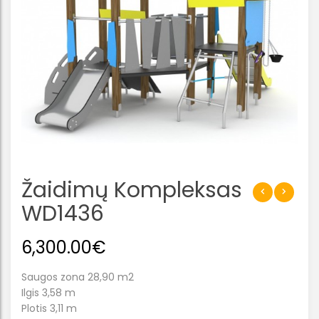
Žaidimų Kompleksas
WD1436
6,300.00
€
Saugos zona 28,90 m2
Ilgis 3,58 m
Plotis 3,11 m