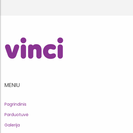
MENIU
Pagrindinis
Parduotuvė
Galerija