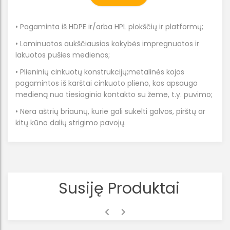
• Pagaminta iš HDPE ir/arba HPL plokščių ir platformų;
• Laminuotos aukščiausios kokybės impregnuotos ir
lakuotos pušies medienos;
• Plieninių cinkuotų konstrukcijų;metalinės kojos
pagamintos iš karštai cinkuoto plieno, kas apsaugo
medieną nuo tiesioginio kontakto su žeme, t.y. puvimo;
• Nėra aštrių briaunų, kurie gali sukelti galvos, pirštų ar
kitų kūno dalių strigimo pavojų.
Susiję Produktai