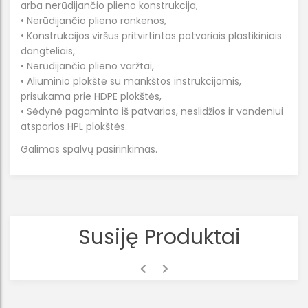
arba nerūdijančio plieno konstrukcija,
• Nerūdijančio plieno rankenos,
• Konstrukcijos viršus pritvirtintas patvariais plastikiniais
dangteliais,
• Nerūdijančio plieno varžtai,
• Aliuminio plokštė su mankštos instrukcijomis,
prisukama prie HDPE plokštės,
• Sėdynė pagaminta iš patvarios, neslidžios ir vandeniui
atsparios HPL plokštės.
Galimas spalvų pasirinkimas.
Susiję Produktai