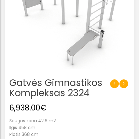
Gatvės Gimnastikos
Kompleksas 2324
6,938.00
€
Saugos zona 42,6 m2
Ilgis 458 cm
Plotis 368 cm