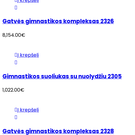
Į krepšelį
Gatvės gimnastikos kompleksas 2326
8,154.00
€
Į krepšelį
Gimnastikos suoliukas su nuolydžiu 2305
1,022.00
€
Į krepšelį
Gatvės gimnastikos kompleksas 2328