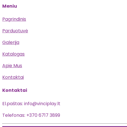
Meniu
Pagrindinis
Parduotuvė
Galerija
Katalogas
Apie Mus
Kontaktai
Kontaktai
El.paštas: info@vinciplay.lt
Telefonas: +370 6717 3899