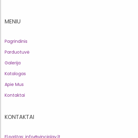
MENIU
Pagrindinis
Parduotuvė
Galerija
Katalogas
Apie Mus
Kontaktai
KONTAKTAI
El.paštas: info@vinciplay.lt