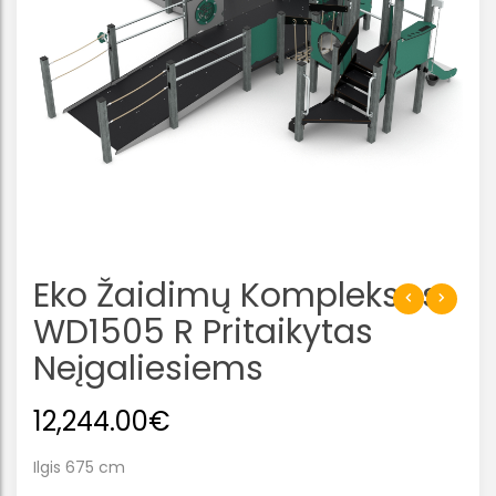
Eko Žaidimų Kompleksas
WD1505 R Pritaikytas
Neįgaliesiems
12,244.00
€
Ilgis 675 cm