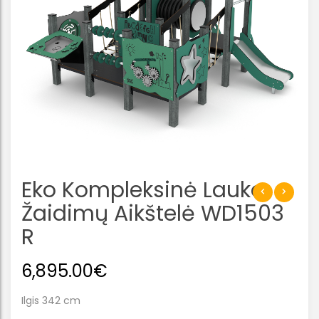
Eko Kompleksinė Lauko
Žaidimų Aikštelė WD1503
R
6,895.00
€
Ilgis 342 cm