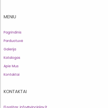
MENIU
Pagrindinis
Parduotuvė
Galerija
Katalogas
Apie Mus
Kontaktai
KONTAKTAI
El.paštas: info@vinciplay.lt