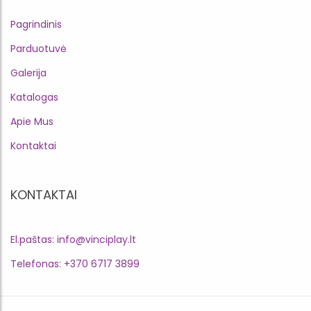
Pagrindinis
Parduotuvė
Galerija
Katalogas
Apie Mus
Kontaktai
KONTAKTAI
El.paštas: info@vinciplay.lt
Telefonas: +370 6717 3899