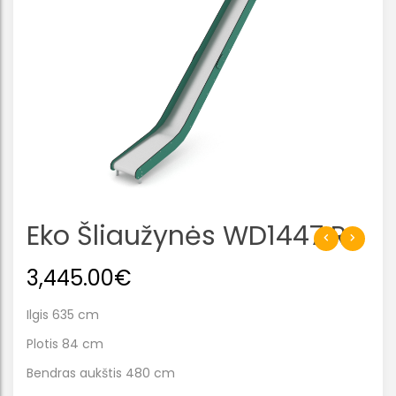
Eko Šliaužynės WD1447 R
3,445.00
€
Ilgis 635 cm
Plotis 84 cm
Bendras aukštis 480 cm