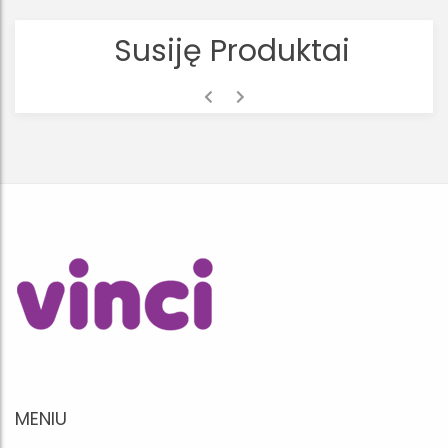
Susiję Produktai
MENIU