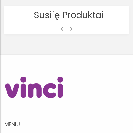
Susiję Produktai
MENIU