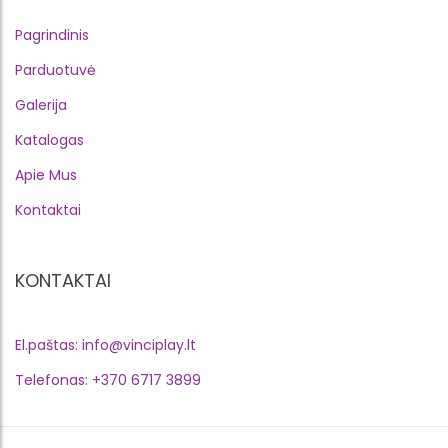
Pagrindinis
Parduotuvė
Galerija
Katalogas
Apie Mus
Kontaktai
KONTAKTAI
El.paštas: info@vinciplay.lt
Telefonas: +370 6717 3899