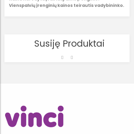
Vienspalvių įrenginių kainos teirautis vadybininko.
Susiję Produktai