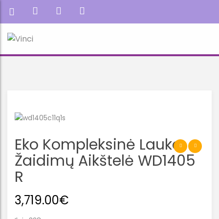
Eko Kompleksinė Lauko
Žaidimų Aikštelė WD1405
R
3,719.00
€