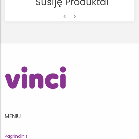
Susiję Produktai
MENIU
Pagrindinis