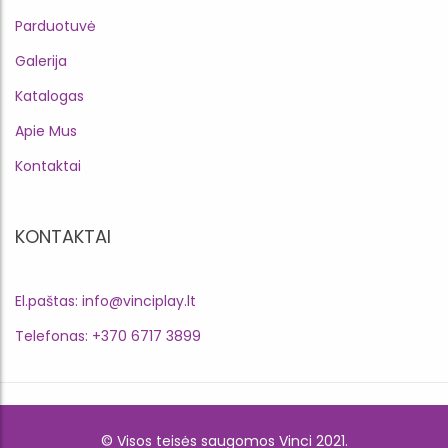
Parduotuvė
Galerija
Katalogas
Apie Mus
Kontaktai
KONTAKTAI
El.paštas: info@vinciplay.lt
Telefonas: +370 6717 3899
© Visos teisės saugomos Vinci 2021.