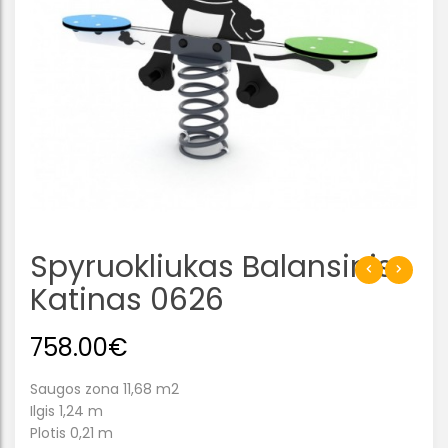
Spyruokliukas Balansinis
Katinas 0626
758.00
€
Saugos zona 11,68 m2
Ilgis 1,24 m
Plotis 0,21 m