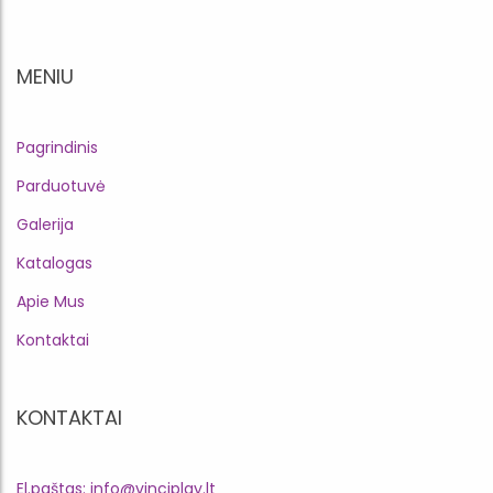
MENIU
Pagrindinis
Parduotuvė
Galerija
Katalogas
Apie Mus
Kontaktai
KONTAKTAI
El.paštas: info@vinciplay.lt