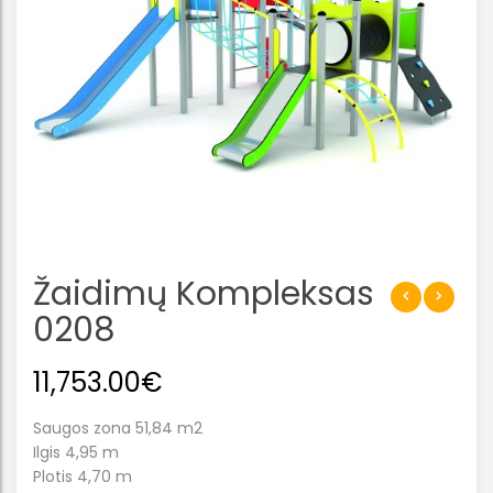
Žaidimų Kompleksas
0208
11,753.00
€
Saugos zona 51,84 m2
Ilgis 4,95 m
Plotis 4,70 m