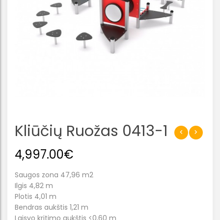
Kliūčių Ruožas 0413-1
4,997.00
€
Saugos zona 47,96 m2
Ilgis 4,82 m
Plotis 4,01 m
Bendras aukštis 1,21 m
Laisvo kritimo aukštis <0,60 m