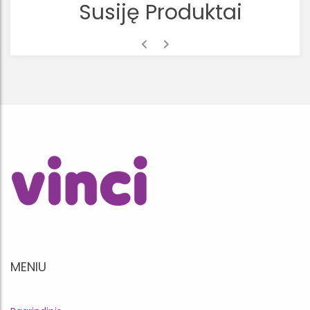
Susiję Produktai
MENIU