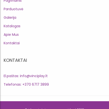
Pagrindinis
Parduotuvė
Galerija
Katalogas
Apie Mus
Kontaktai
KONTAKTAI
El.paštas: info@vinciplay.lt
Telefonas: +370 6717 3899