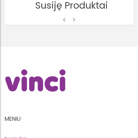
Susiję Produktai
MENIU