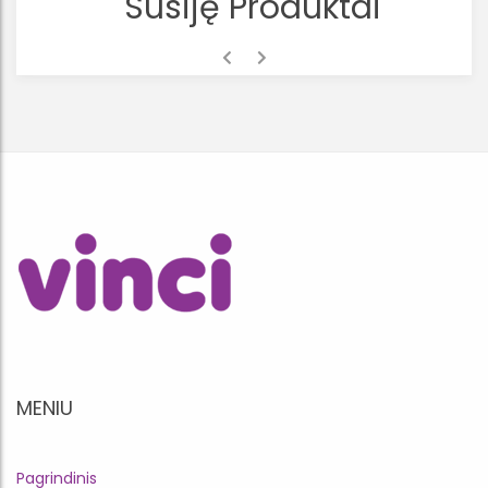
Susiję Produktai
MENIU
Pagrindinis