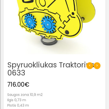
Spyruokliukas Traktorius
0633
716.00
€
Saugos zona 10,9 m2
Ilgis 0,73 m
Plotis 0,43 m