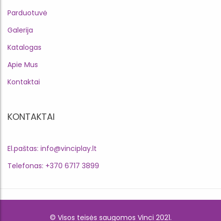
Parduotuvė
Galerija
Katalogas
Apie Mus
Kontaktai
KONTAKTAI
El.paštas: info@vinciplay.lt
Telefonas: +370 6717 3899
© Visos teisės saugomos Vinci 2021.