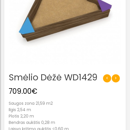
Smėlio Dėžė WD1429
709.00
€
Saugos zona 21,59 m2
Ilgis 2,54 m
Plotis 2,20 m
Bendras aukštis 0,28 m
Laisvo kritimo aukštis <0,60 m