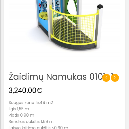
Žaidimų Namukas 0101-1
3,240.00
€
Saugos zona 15,49 m2
Ilgis 1,55 m
Plotis 0,98 m
Bendras aukštis 1,69 m
Laisvo kritimo aukštis <0,60 m