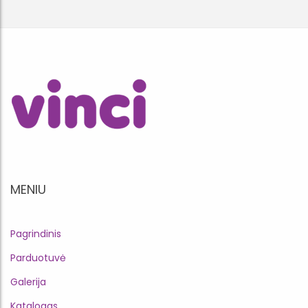
MENIU
Pagrindinis
Parduotuvė
Galerija
Katalogas