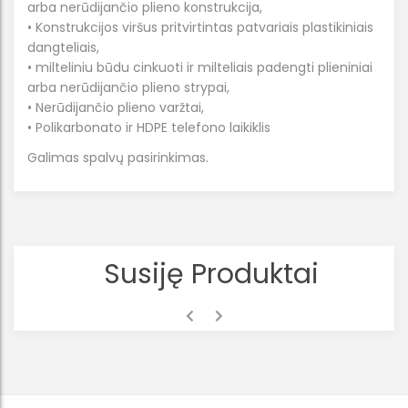
arba nerūdijančio plieno konstrukcija,
• Konstrukcijos viršus pritvirtintas patvariais plastikiniais
dangteliais,
• milteliniu būdu cinkuoti ir milteliais padengti plieniniai
arba nerūdijančio plieno strypai,
• Nerūdijančio plieno varžtai,
• Polikarbonato ir HDPE telefono laikiklis
Galimas spalvų pasirinkimas.
Susiję Produktai