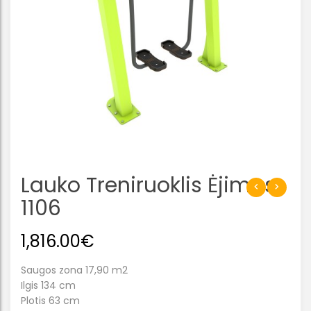
Lauko Treniruoklis Ėjimas
1106
1,816.00
€
Saugos zona 17,90 m2
Ilgis 134 cm
Plotis 63 cm