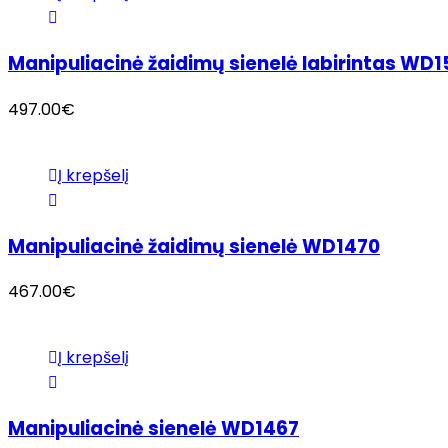
Manipuliacinė žaidimų sienelė labirintas WD
497.00
€
Į krepšelį
Manipuliacinė žaidimų sienelė WD1470
467.00
€
Į krepšelį
Manipuliacinė sienelė WD1467