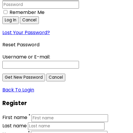
Remember Me
Lost Your Password?
Reset Password
Username or E-mail:
Back To Login
Register
*
First name
Last name
*