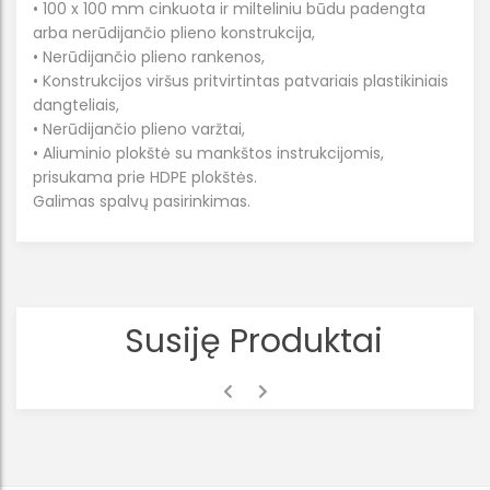
• 100 x 100 mm cinkuota ir milteliniu būdu padengta
arba nerūdijančio plieno konstrukcija,
• Nerūdijančio plieno rankenos,
• Konstrukcijos viršus pritvirtintas patvariais plastikiniais
dangteliais,
• Nerūdijančio plieno varžtai,
• Aliuminio plokštė su mankštos instrukcijomis,
prisukama prie HDPE plokštės.
Galimas spalvų pasirinkimas.
Susiję Produktai