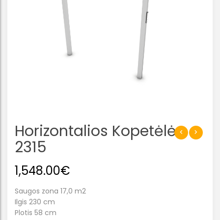
Horizontalios Kopetėlės
2315
1,548.00
€
Saugos zona 17,0 m2
Ilgis 230 cm
Plotis 58 cm