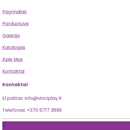
Pagrindinis
Parduotuvė
Galerija
Katalogas
Apie Mus
Kontaktai
Kontaktai
El.paštas: info@vinciplay.lt
Telefonas: +370 6717 3899