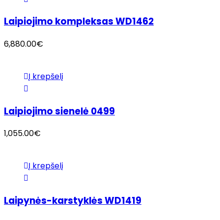
Laipiojimo kompleksas WD1462
6,880.00
€
Į krepšelį
Laipiojimo sienelė 0499
1,055.00
€
Į krepšelį
Laipynės-karstyklės WD1419