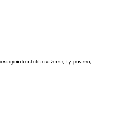
iesioginio kontakto su žeme, t.y. puvimo;