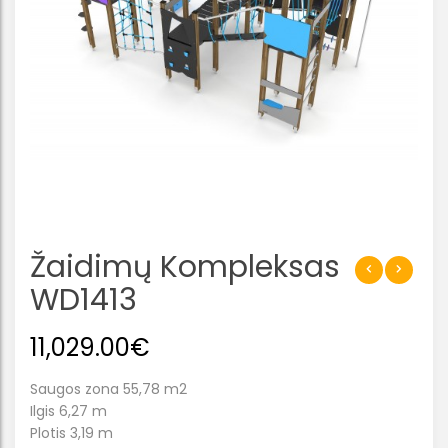
Žaidimų Kompleksas
WD1413
11,029.00
€
Saugos zona 55,78 m2
Ilgis 6,27 m
Plotis 3,19 m