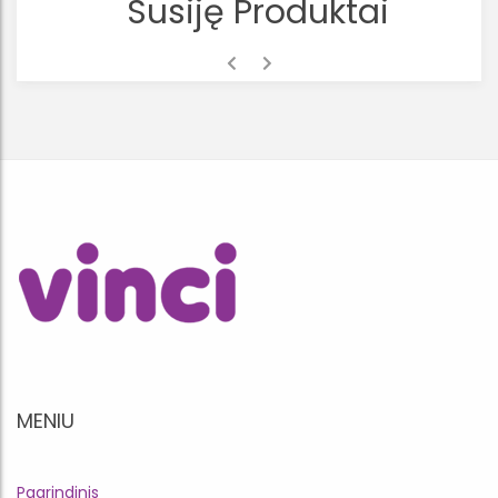
Susiję Produktai
MENIU
Pagrindinis