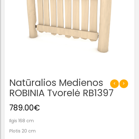
Natūralios Medienos
ROBINIA Tvorelė RB1397
789.00
€
Ilgis 168 cm
Plotis 20 cm