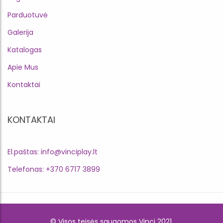
Parduotuvė
Galerija
Katalogas
Apie Mus
Kontaktai
KONTAKTAI
El.paštas: info@vinciplay.lt
Telefonas: +370 6717 3899
© Visos teisės saugomos Vinci 2021.