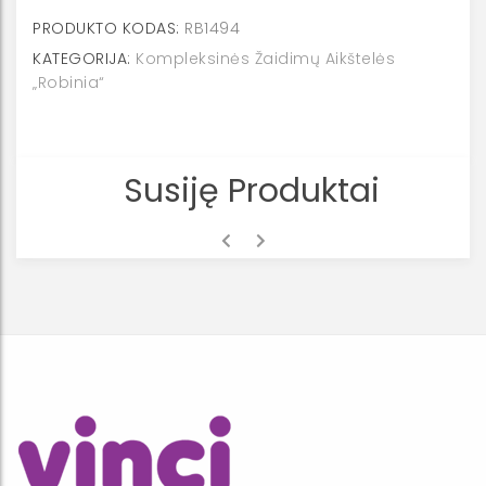
sūpynės
PRODUKTO KODAS:
RB1494
RB1494
KATEGORIJA:
Kompleksinės Žaidimų Aikštelės
„Robinia“
Susiję Produktai