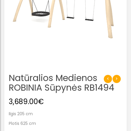
Natūralios Medienos
ROBINIA Sūpynės RB1494
3,689.00
€
Ilgis 205 cm
Plotis 625 cm