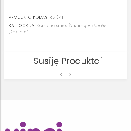
medienos
ROBINIA
piešimo
PRODUKTO KODAS:
RB1341
lenta
KATEGORIJA:
Kompleksinės Žaidimų Aikštelės
RB1341
„Robinia“
Susiję Produktai