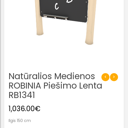
Natūralios Medienos
ROBINIA Piešimo Lenta
RB1341
1,036.00
€
Ilgis 150 cm