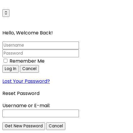
Pagrindinis
Parduotuvė
Galerija
Kata
Hello, Welcome Back!
Remember Me
Lost Your Password?
Reset Password
Username or E-mail: