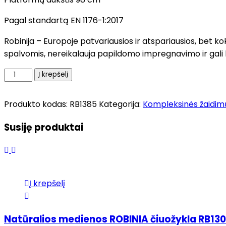
Pagal standartą EN 1176-1:2017
Robinija – Europoje patvariausios ir atspariausios, bet 
spalvomis, nereikalauja papildomo impregnavimo ir gali bū
produkto
Į krepšelį
kiekis:
Natūralios
Produkto kodas:
RB1385
Kategorija:
Kompleksinės žaidimų
medienos
ROBINIA
Susiję produktai
nusileidimas
lynu
RB1385
Į krepšelį
Natūralios medienos ROBINIA čiuožykla RB130