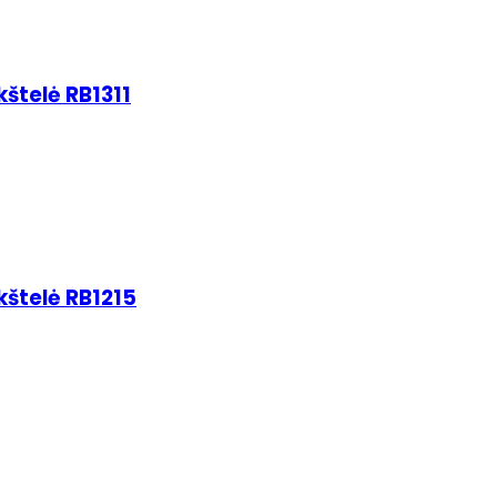
štelė RB1311
kštelė RB1215