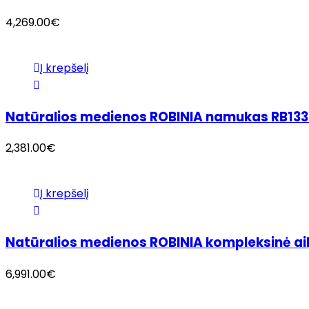
4,269.00
€
Į krepšelį
Natūralios medienos ROBINIA namukas RB13
2,381.00
€
Į krepšelį
Natūralios medienos ROBINIA kompleksinė ai
6,991.00
€