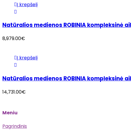
Į krepšelį
Natūralios medienos ROBINIA kompleksinė aik
8,979.00
€
Į krepšelį
Natūralios medienos ROBINIA kompleksinė ai
14,731.00
€
Meniu
Pagrindinis