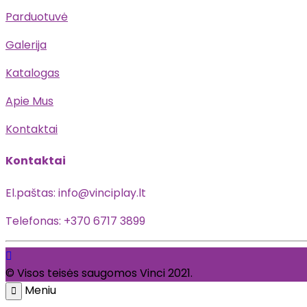
Parduotuvė
Galerija
Katalogas
Apie Mus
Kontaktai
Kontaktai
El.paštas: info@vinciplay.lt
Telefonas: +370 6717 3899
© Visos teisės saugomos Vinci 2021.
Meniu