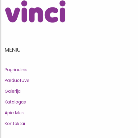
MENIU
Pagrindinis
Parduotuvė
Galerija
Katalogas
Apie Mus
Kontaktai