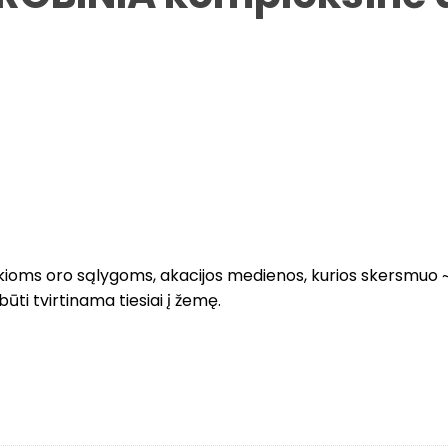
kokioms oro sąlygoms, akacijos medienos, kurios skersmuo 
ti tvirtinama tiesiai į žemę.