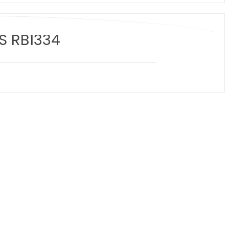
S RB1334