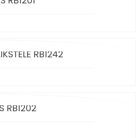
S RB1201
IKŠTELĖ RB1242
S RB1202