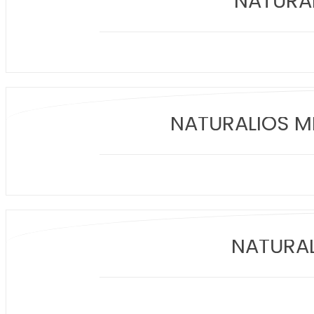
NATŪRAL
NATŪRALIOS ME
NATŪRAL