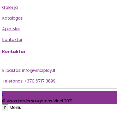
Galerija
Katalogas
Apie Mus
Kontaktai
Kontaktai
El.paštas: info@vinciplay.lt
Telefonas: +370 6717 3899
© Visos teisės saugomos Vinci 2021.
Meniu