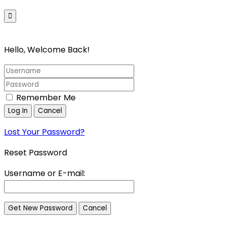
Pagrindinis
Parduotuvė
Galerija
Kata
Hello, Welcome Back!
Remember Me
Lost Your Password?
Reset Password
Username or E-mail: