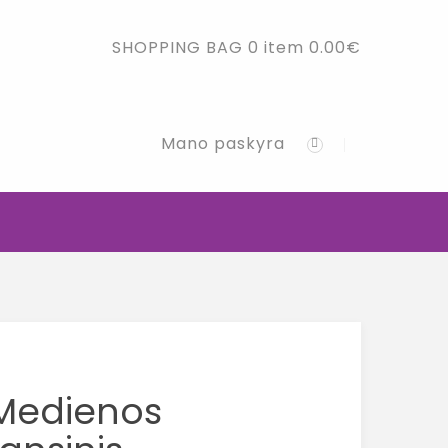
SHOPPING BAG
0 item
0.00
€
Mano paskyra
 Medienos