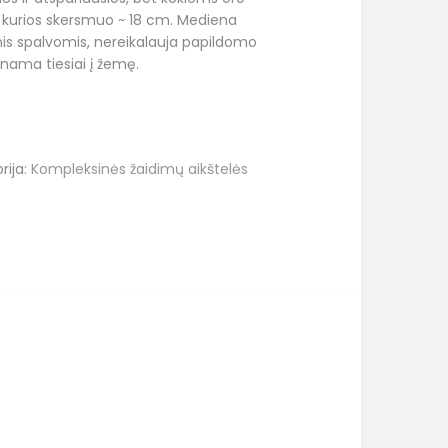
 kurios skersmuo ~ 18 cm. Mediena
mis spalvomis, nereikalauja papildomo
inama tiesiai į žemę.
rija:
Kompleksinės žaidimų aikštelės