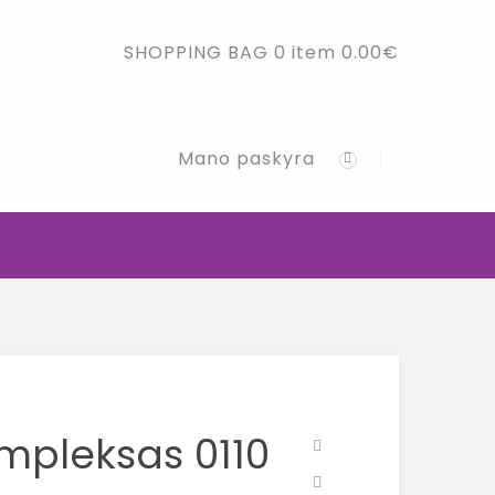
SHOPPING BAG
0 item
0.00
€
Mano paskyra
mpleksas 0110