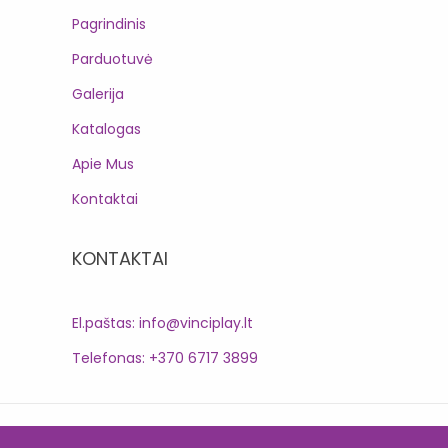
Pagrindinis
Parduotuvė
Galerija
Katalogas
Apie Mus
Kontaktai
KONTAKTAI
El.paštas: info@vinciplay.lt
Telefonas: +370 6717 3899