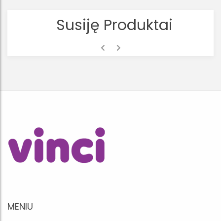
Susiję Produktai
MENIU