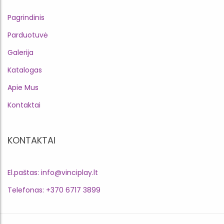
Pagrindinis
Parduotuvė
Galerija
Katalogas
Apie Mus
Kontaktai
KONTAKTAI
El.paštas: info@vinciplay.lt
Telefonas: +370 6717 3899