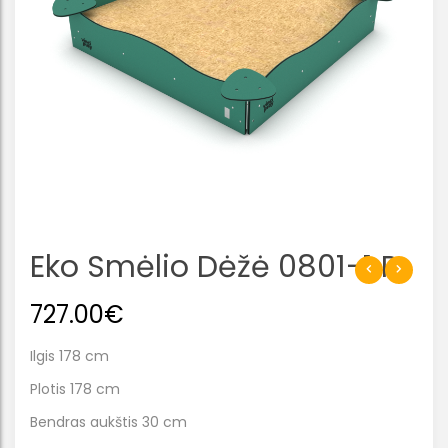
Eko Smėlio Dėžė 0801-1 R
727.00
€
Ilgis 178 cm
Plotis 178 cm
Bendras aukštis 30 cm