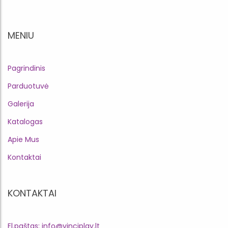
MENIU
Pagrindinis
Parduotuvė
Galerija
Katalogas
Apie Mus
Kontaktai
KONTAKTAI
El.paštas: info@vinciplay.lt