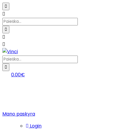
0.00
€
Mano paskyra
Login