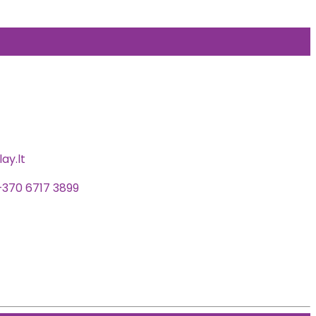
ay.lt
+370 6717 3899